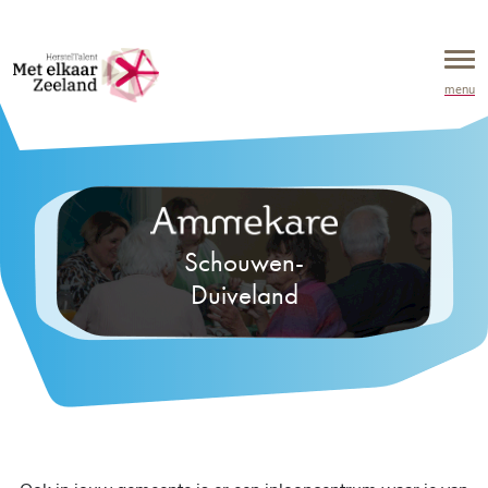
menu
Schouwen-
Duiveland